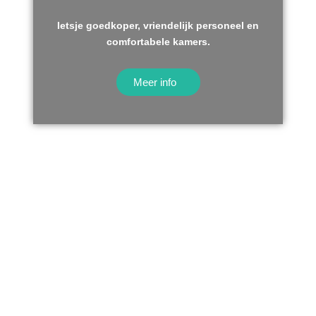
Ietsje goedkoper, vriendelijk personeel en
comfortabele kamers.
Meer info