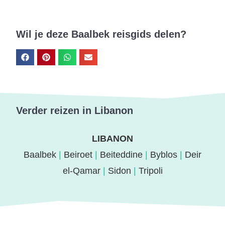
Wil je deze Baalbek reisgids delen?
Verder reizen in Libanon
LIBANON
Baalbek
|
Beiroet
|
Beiteddine
|
Byblos
|
Deir
el-Qamar
|
Sidon
|
Tripoli