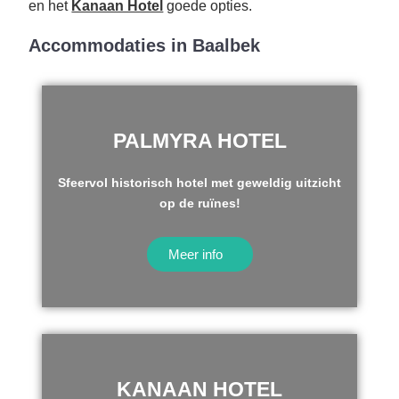
en het
Kanaan Hotel
goede opties.
Accommodaties in Baalbek
PALMYRA HOTEL
Sfeervol historisch hotel met geweldig uitzicht
op de ruïnes!
Meer info
KANAAN HOTEL