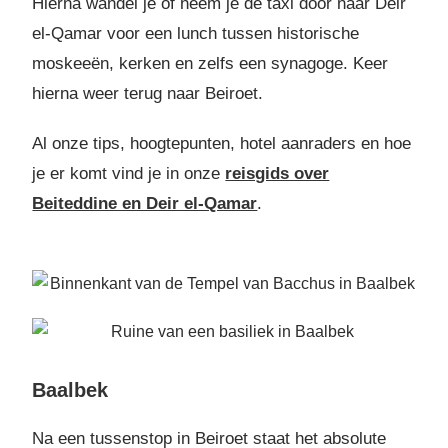
Hierna wandel je of neem je de taxi door naar Deir
el-Qamar voor een lunch tussen historische
moskeeën, kerken en zelfs een synagoge. Keer
hierna weer terug naar Beiroet.
Al onze tips, hoogtepunten, hotel aanraders en hoe
je er komt vind je in onze
reisgids over
Beiteddine en Deir el-Qamar
.
Baalbek
Na een tussenstop in Beiroet staat het absolute