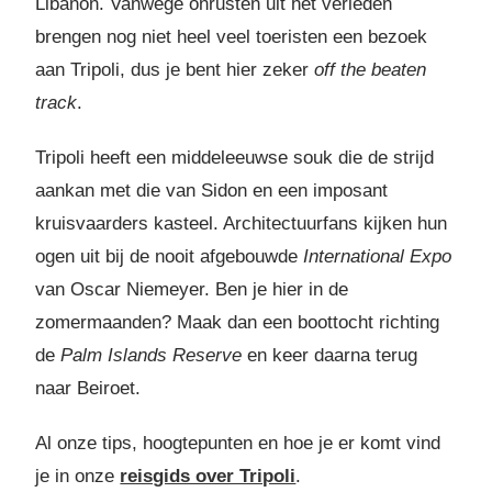
Libanon. Vanwege onrusten uit het verleden
brengen nog niet heel veel toeristen een bezoek
aan Tripoli, dus je bent hier zeker
off the beaten
track
.
Tripoli heeft een middeleeuwse souk die de strijd
aankan met die van Sidon en een imposant
kruisvaarders kasteel. Architectuurfans kijken hun
ogen uit bij de nooit afgebouwde
International Expo
van Oscar Niemeyer. Ben je hier in de
zomermaanden? Maak dan een boottocht richting
de
Palm Islands Reserve
en keer daarna terug
naar Beiroet.
Al onze tips, hoogtepunten en hoe je er komt vind
je in onze
reisgids over Tripoli
.