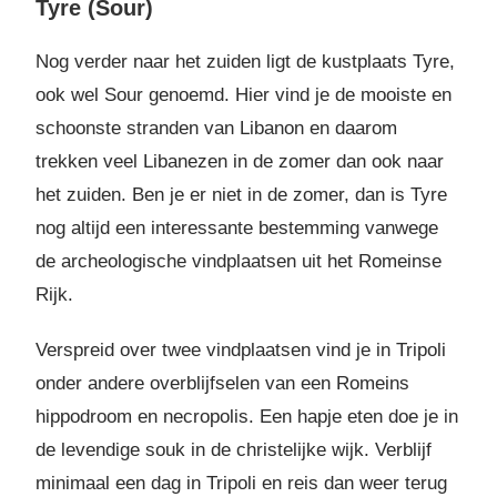
Tyre (Sour)
Nog verder naar het zuiden ligt de kustplaats Tyre,
ook wel Sour genoemd. Hier vind je de mooiste en
schoonste stranden van Libanon en daarom
trekken veel Libanezen in de zomer dan ook naar
het zuiden. Ben je er niet in de zomer, dan is Tyre
nog altijd een interessante bestemming vanwege
de archeologische vindplaatsen uit het Romeinse
Rijk.
Verspreid over twee vindplaatsen vind je in Tripoli
onder andere overblijfselen van een Romeins
hippodroom en necropolis. Een hapje eten doe je in
de levendige souk in de christelijke wijk. Verblijf
minimaal een dag in Tripoli en reis dan weer terug