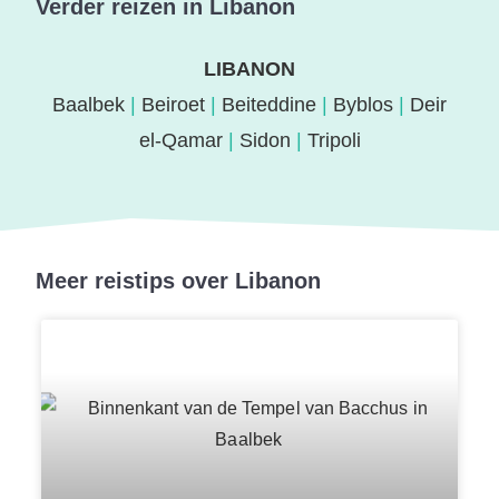
Verder reizen in Libanon
LIBANON
Baalbek
|
Beiroet
|
Beiteddine
|
Byblos
|
Deir
el-Qamar
|
Sidon
|
Tripoli
Meer reistips over Libanon