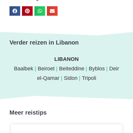
Verder reizen in Libanon
LIBANON
Baalbek
|
Beiroet
|
Beiteddine
|
Byblos
|
Deir
el-Qamar
|
Sidon
|
Tripoli
Meer reistips