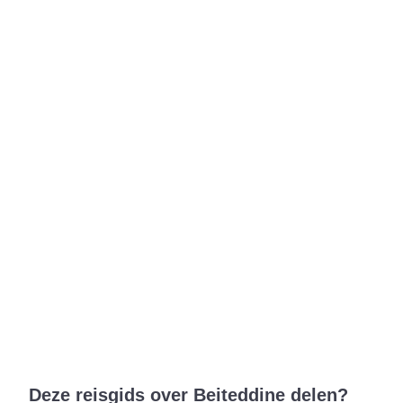
Deze reisgids over Beiteddine delen?