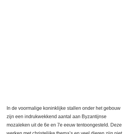
In de voormalige koninklijke stallen onder het gebouw
zijn een indrukwekkend aantal aan Byzantijnse
mozaïeken uit de 6e en 7e eeuw tentoongesteld. Deze
werken met christelijke thema’s en veel dieren zijn niet