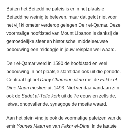
Buiten het Beiteddine paleis is er in het plaatsje
Beiteddine weinig te beleven, maar dat geldt niet voor
het vijf kilometer verderop gelegen Deir el-Qamar. Deze
voormalige hoofdstad van Mount Libanon is dankzij de
gemoedelijke sfeer en historische, middeleeuwse
bebouwing een middagje in jouw reisplan wel waard.
Deir el-Qamar werd in 1590 de hoofdstad en veel
bebouwing in het plaatsje stamt dan ook uit die periode.
Centraal ligt het
Dany Chamoun plein
met de
Fakhr el-
Dine Maan moskee
uit 1493. Niet ver daarvandaan zijn
ook de
Sadet al-Telle kerk
uit de 7e eeuw en zelfs de,
ietwat onopvallende, synagoge de moeite waard.
Aan het plein vind je ook de voormalige paleizen van de
emir
Younes Maan
en van
Fakhr el-Dine
. In de laatste