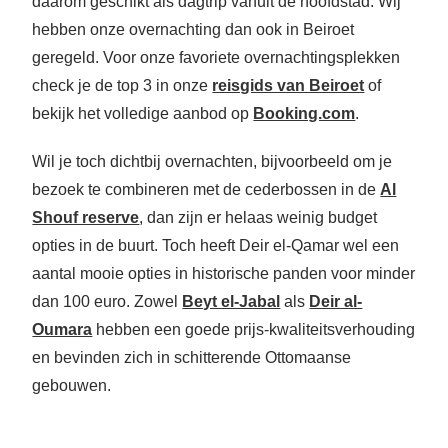
daarom geschikt als dagtrip vanuit de hoofdstad. Wij
hebben onze overnachting dan ook in Beiroet
geregeld. Voor onze favoriete overnachtingsplekken
check je de top 3 in onze
reisgids van Beiroet
of
bekijk het volledige aanbod op
Booking.com
.
Wil je toch dichtbij overnachten, bijvoorbeeld om je
bezoek te combineren met de cederbossen in de
Al
Shouf reserve
, dan zijn er helaas weinig budget
opties in de buurt. Toch heeft Deir el-Qamar wel een
aantal mooie opties in historische panden voor minder
dan 100 euro. Zowel
Beyt el-Jabal
als
Deir al-
Oumara
hebben een goede prijs-kwaliteitsverhouding
en bevinden zich in schitterende Ottomaanse
gebouwen.