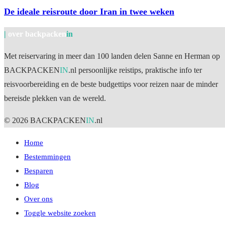
De ideale reisroute door Iran in twee weken
|
over backpacken
in
Met reiservaring in meer dan 100 landen delen Sanne en Herman op
BACKPACKEN
IN
.nl persoonlijke reistips, praktische info ter
reisvoorbereiding en de beste budgettips voor reizen naar de minder
bereisde plekken van de wereld.
© 2026 BACKPACKEN
IN
.nl
Home
Bestemmingen
Besparen
Blog
Over ons
Toggle website zoeken