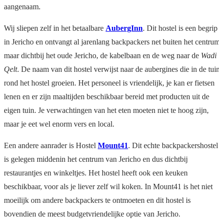
aangenaam.
Wij sliepen zelf in het betaalbare
AubergInn
. Dit hostel is een begrip
in Jericho en ontvangt al jarenlang backpackers net buiten het centrum
maar dichtbij het oude Jericho, de kabelbaan en de weg naar de
Wadi
Qelt
. De naam van dit hostel verwijst naar de aubergines die in de tui
rond het hostel groeien. Het personeel is vriendelijk, je kan er fietsen
lenen en er zijn maaltijden beschikbaar bereid met producten uit de
eigen tuin. Je verwachtingen van het eten moeten niet te hoog zijn,
maar je eet wel enorm vers en local.
Een andere aanrader is Hostel
Mount41
. Dit echte backpackershostel
is gelegen middenin het centrum van Jericho en dus dichtbij
restaurantjes en winkeltjes. Het hostel heeft ook een keuken
beschikbaar, voor als je liever zelf wil koken. In Mount41 is het niet
moeilijk om andere backpackers te ontmoeten en dit hostel is
bovendien de meest budgetvriendelijke optie van Jericho.