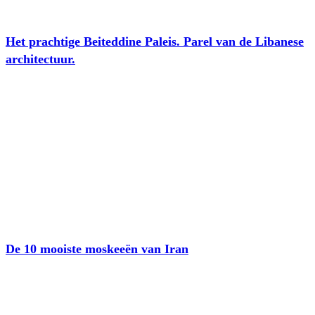
Het prachtige Beiteddine Paleis. Parel van de Libanese
architectuur.
De 10 mooiste moskeeën van Iran