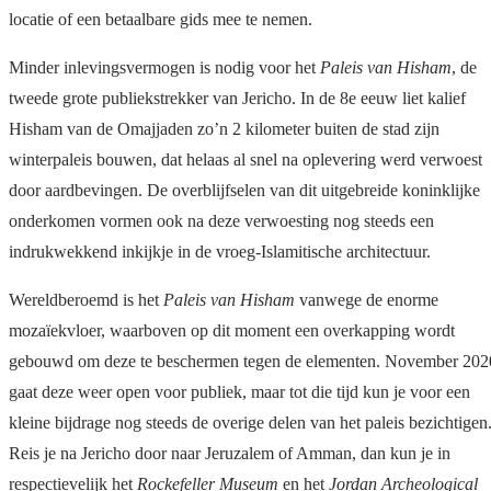
locatie of een betaalbare gids mee te nemen.
Minder inlevingsvermogen is nodig voor het
Paleis van Hisham
, de
tweede grote publiekstrekker van Jericho. In de 8e eeuw liet kalief
Hisham van de Omajjaden zo’n 2 kilometer buiten de stad zijn
winterpaleis bouwen, dat helaas al snel na oplevering werd verwoest
door aardbevingen. De overblijfselen van dit uitgebreide koninklijke
onderkomen vormen ook na deze verwoesting nog steeds een
indrukwekkend inkijkje in de vroeg-Islamitische architectuur.
Wereldberoemd is het
Paleis van Hisham
vanwege de enorme
mozaïekvloer, waarboven op dit moment een overkapping wordt
gebouwd om deze te beschermen tegen de elementen. November 202
gaat deze weer open voor publiek, maar tot die tijd kun je voor een
kleine bijdrage nog steeds de overige delen van het paleis bezichtigen
Reis je na Jericho door naar Jeruzalem of Amman, dan kun je in
respectievelijk het
Rockefeller Museum
en het
Jordan Archeological