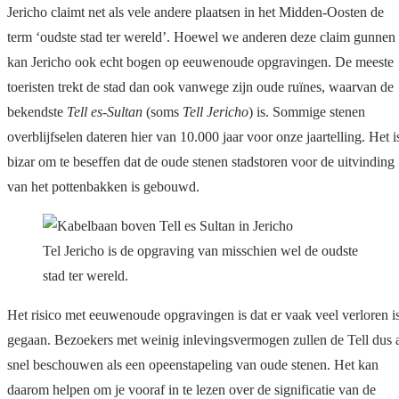
Jericho claimt net als vele andere plaatsen in het Midden-Oosten de
term ‘oudste stad ter wereld’. Hoewel we anderen deze claim gunnen
kan Jericho ook echt bogen op eeuwenoude opgravingen. De meeste
toeristen trekt de stad dan ook vanwege zijn oude ruïnes, waarvan de
bekendste
Tell es-Sultan
(soms
Tell Jericho
) is. Sommige stenen
overblijfselen dateren hier van 10.000 jaar voor onze jaartelling. Het i
bizar om te beseffen dat de oude stenen stadstoren voor de uitvinding
van het pottenbakken is gebouwd.
Tel Jericho is de opgraving van misschien wel de oudste
stad ter wereld.
Het risico met eeuwenoude opgravingen is dat er vaak veel verloren i
gegaan. Bezoekers met weinig inlevingsvermogen zullen de Tell dus 
snel beschouwen als een opeenstapeling van oude stenen. Het kan
daarom helpen om je vooraf in te lezen over de significatie van de