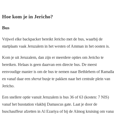
Hoe kom je in Jericho?
Bus
Vrijwel elke backpacker bereikt Jericho met de bus, waarbij de
startplaats vaak Jeruzalem in het westen of Amman in het oosten is.
Kom je uit Jeruzalem, dan zijn er meerdere opties om Jericho te
bereiken. Helaas is geen daarvan een directe bus. De meest
eenvoudige manier is om de bus te nemen naar Bethlehem of Ramall
en vanaf daar een
sherut
busje te pakken naar het centrale plein van
Jericho.
Een snellere optie vanuit Jeruzalem is bus 36 of 63 (kosten: 7 NIS)
vanaf het busstation vlakbij Damascus gate. Laat je door de
buschauffeur afzetten in Al Ezariya of bij de Almog kruising om vana