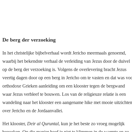
De berg der verzoeking
In het christelijke bijbelverhaal wordt Jericho meermaals genoemd,
waarbij het bekendste verhaal de verleiding van Jezus door de duivel
op de berg der verzoeking is. Volgens de overlevering bracht Jezus
veertig dagen door op een berg in Jericho om te vasten en dat was vo
orthodoxe Grieken aanleiding om een klooster tegen de bergwand
waar Jezus verbleef te bouwen. Los van de religieuze relatie is een
wandeling naar het klooster een aangename hike met mooie uitzichte
over Jericho en de Jordaanvallei.
Het klooster,
Deir al Quruntal
, kun je het beste zo vroeg mogelijk
bezoeken. Op die manier hoef je niet te klimmen in de warmte en zo