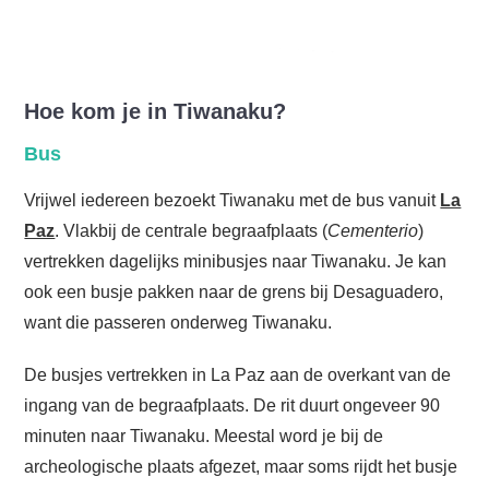
Foto:
Thomas Bonnin
Hoe kom je in Tiwanaku?
Bus
Vrijwel iedereen bezoekt Tiwanaku met de bus vanuit
La
Paz
. Vlakbij de centrale begraafplaats (
Cementerio
)
vertrekken dagelijks minibusjes naar Tiwanaku. Je kan
ook een busje pakken naar de grens bij Desaguadero,
want die passeren onderweg Tiwanaku.
De busjes vertrekken in La Paz aan de overkant van de
ingang van de begraafplaats. De rit duurt ongeveer 90
minuten naar Tiwanaku. Meestal word je bij de
archeologische plaats afgezet, maar soms rijdt het busje