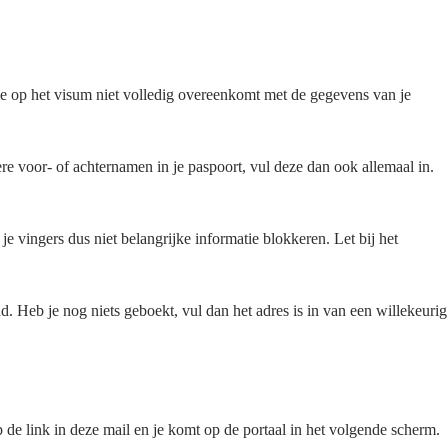
e op het visum niet volledig overeenkomt met de gegevens van je
rdere voor- of achternamen in je paspoort, vul deze dan ook allemaal in.
e vingers dus niet belangrijke informatie blokkeren. Let bij het
d. Heb je nog niets geboekt, vul dan het adres is in van een willekeurig
 de link in deze mail en je komt op de portaal in het volgende scherm.