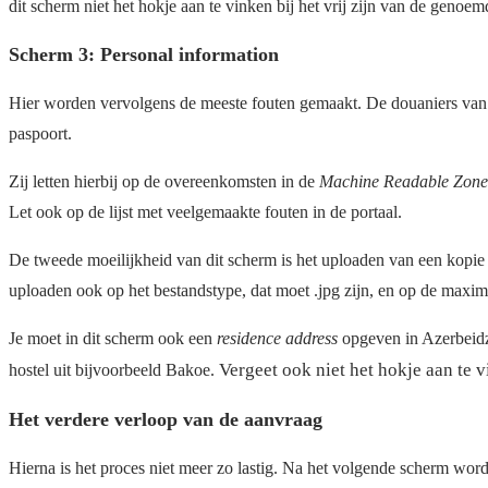
dit scherm niet het hokje aan te vinken bij het vrij zijn van de genoem
Scherm 3: Personal information
Hier worden vervolgens de meeste fouten gemaakt. De douaniers van A
paspoort.
Zij letten hierbij op de overeenkomsten in de
Machine Readable Zone
Let ook op de lijst met veelgemaakte fouten in de portaal.
De tweede moeilijkheid van dit scherm is het uploaden van een kopie va
uploaden ook op het bestandstype, dat moet .jpg zijn, en op de maxim
Je moet in dit scherm ook een
residence address
opgeven in Azerbeidzja
Vergeet ook niet het hokje aan te 
hostel uit bijvoorbeeld Bakoe.
Het verdere verloop van de aanvraag
Hierna is het proces niet meer zo lastig. Na het volgende scherm word