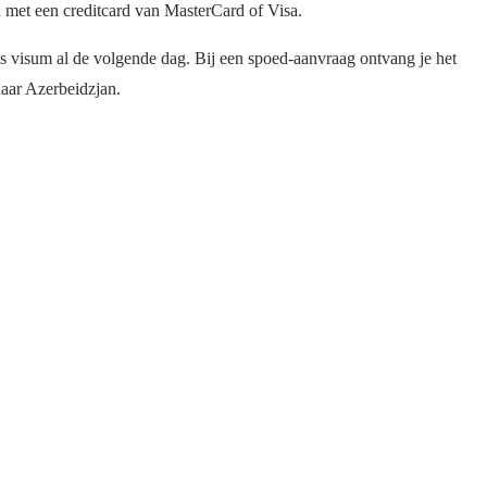
en met een creditcard van MasterCard of Visa.
ns visum al de volgende dag. Bij een spoed-aanvraag ontvang je het
naar Azerbeidzjan.