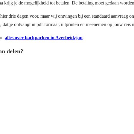
rna krijg je de mogelijkheid tot betalen. De betaling moet gedaan word
 hier drie dagen voor, maar wij ontvingen bij een standaard aanvraag o
, dat je ontvangt in pdf-formaat, uitprinten en meenemen op jouw reis 
dan
alles over backpacken in Azerbeidzjan
.
an delen?