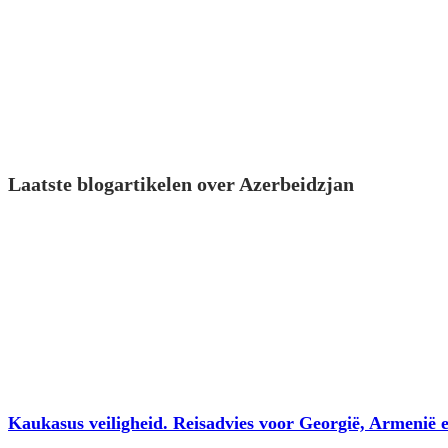
Laatste blogartikelen over Azerbeidzjan
Kaukasus veiligheid. Reisadvies voor Georgië, Armenië 