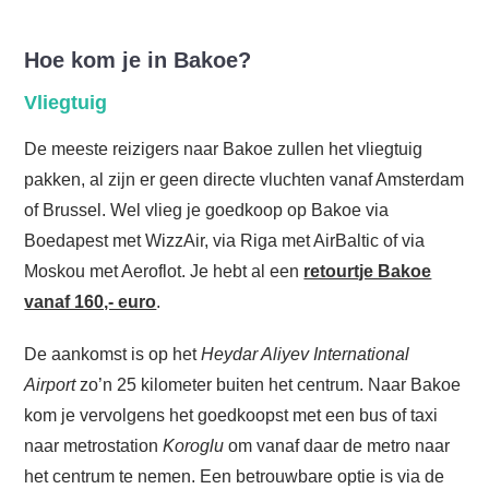
Hoe kom je in Bakoe?
Vliegtuig
De meeste reizigers naar Bakoe zullen het vliegtuig
pakken, al zijn er geen directe vluchten vanaf Amsterdam
of Brussel. Wel vlieg je goedkoop op Bakoe via
Boedapest met WizzAir, via Riga met AirBaltic of via
Moskou met Aeroflot. Je hebt al een
retourtje Bakoe
vanaf 160,- euro
.
De aankomst is op het
Heydar Aliyev International
Airport
zo’n 25 kilometer buiten het centrum. Naar Bakoe
kom je vervolgens het goedkoopst met een bus of taxi
naar metrostation
Koroglu
om vanaf daar de metro naar
het centrum te nemen. Een betrouwbare optie is via de