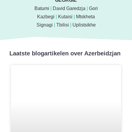
GEORGIË
Batumi
|
David Garedzja
|
Gori
Kazbegi
|
Kutaisi
|
Mtskheta
Signagi
|
Tbilisi
|
Uplistsikhe
Laatste blogartikelen over Azerbeidzjan