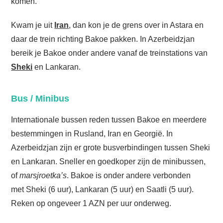
komen.
Kwam je uit
Iran
, dan kon je de grens over in Astara en
daar de trein richting Bakoe pakken. In Azerbeidzjan
bereik je Bakoe onder andere vanaf de treinstations van
Sheki
en Lankaran.
Bus / Minibus
Internationale bussen reden tussen Bakoe en meerdere
bestemmingen in Rusland, Iran en Georgië. In
Azerbeidzjan zijn er grote busverbindingen tussen Sheki
en Lankaran. Sneller en goedkoper zijn de minibussen,
of
marsjroetka’s
. Bakoe is onder andere verbonden
met Sheki (6 uur), Lankaran (5 uur) en Saatli (5 uur).
Reken op ongeveer 1 AZN per uur onderweg.