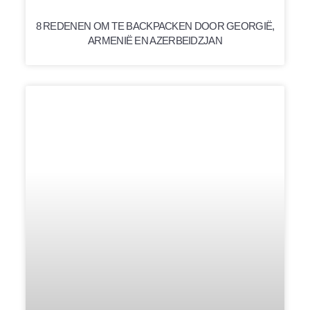
8 REDENEN OM TE BACKPACKEN DOOR GEORGIË,
ARMENIË EN AZERBEIDZJAN