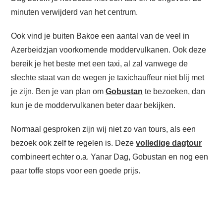
minuten verwijderd van het centrum.
Ook vind je buiten Bakoe een aantal van de veel in
Azerbeidzjan voorkomende moddervulkanen. Ook deze
bereik je het beste met een taxi, al zal vanwege de
slechte staat van de wegen je taxichauffeur niet blij met
je zijn. Ben je van plan om
Gobustan
te bezoeken, dan
kun je de moddervulkanen beter daar bekijken.
Normaal gesproken zijn wij niet zo van tours, als een
bezoek ook zelf te regelen is. Deze
volledige dagtour
combineert echter o.a. Yanar Dag, Gobustan en nog een
paar toffe stops voor een goede prijs.