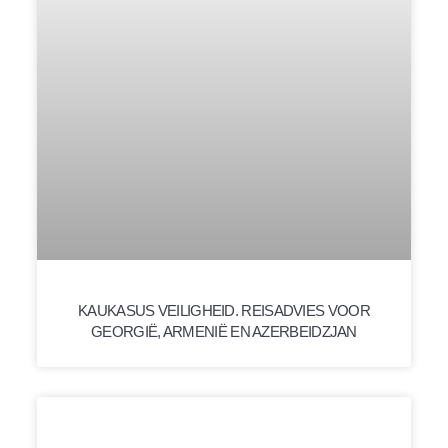
KAUKASUS VEILIGHEID. REISADVIES VOOR
GEORGIË, ARMENIË EN AZERBEIDZJAN