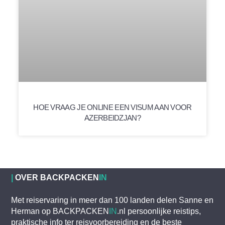
HOE VRAAG JE ONLINE EEN VISUM AAN VOOR
AZERBEIDZJAN?
|
OVER BACKPACKEN
IN
Met reiservaring in meer dan 100 landen delen Sanne en
Herman op BACKPACKEN
IN
.nl persoonlijke reistips,
praktische info ter reisvoorbereiding en de beste