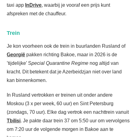
taxi app
InDrive
, waarbij je vooraf een prijs kunt
afspreken met de chauffeur.
Trein
Je kon voorheen ook de trein in buurlanden Rusland of
Georgië
pakken richting Bakoe, maar in 2026 is de
’tijdelijke’ S
pecial Quarantine Regime
nog altijd van
kracht. Dit betekent dat je Azerbeidzjan niet over land
kan binnenkomen.
In Rusland vertrokken er treinen uit onder andere
Moskou (3 x per week, 60 uur) en Sint Petersburg
(zondags, 70 uur). Elke dag vertrok een nachttrein vanuit
Tbilisi
. Je pakte daar trein 37 om 5:50 uur om vervolgens
om 7:20 uur de volgende morgen in Bakoe aan te