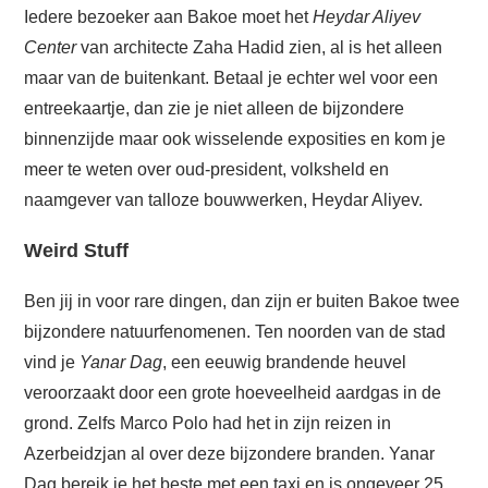
Iedere bezoeker aan Bakoe moet het
Heydar Aliyev
Center
van architecte Zaha Hadid zien, al is het alleen
maar van de buitenkant. Betaal je echter wel voor een
entreekaartje, dan zie je niet alleen de bijzondere
binnenzijde maar ook wisselende exposities en kom je
meer te weten over oud-president, volksheld en
naamgever van talloze bouwwerken, Heydar Aliyev.
Weird Stuff
Ben jij in voor rare dingen, dan zijn er buiten Bakoe twee
bijzondere natuurfenomenen. Ten noorden van de stad
vind je
Yanar Dag
, een eeuwig brandende heuvel
veroorzaakt door een grote hoeveelheid aardgas in de
grond. Zelfs Marco Polo had het in zijn reizen in
Azerbeidzjan al over deze bijzondere branden. Yanar
Dag bereik je het beste met een taxi en is ongeveer 25