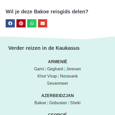
Wil je deze Bakoe reisgids delen?
Verder reizen in de Kaukasus
ARMENIË
Garni
|
Geghard
|
Jerevan
Khor Virap
|
Noravank
Sevanmeer
AZERBEIDZJAN
Bakoe
|
Gobustan
|
Sheki