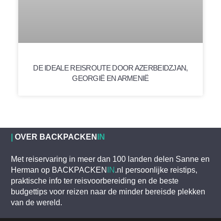
DE IDEALE REISROUTE DOOR AZERBEIDZJAN,
GEORGIË EN ARMENIË
|
OVER BACKPACKEN
IN
Met reiservaring in meer dan 100 landen delen Sanne en
Herman op BACKPACKEN
IN
.nl persoonlijke reistips,
praktische info ter reisvoorbereiding en de beste
budgettips voor reizen naar de minder bereisde plekken
van de wereld.