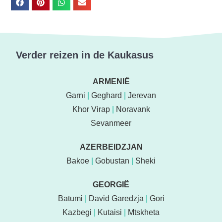
Verder reizen in de Kaukasus
ARMENIË
Garni
|
Geghard
|
Jerevan
Khor Virap
|
Noravank
Sevanmeer
AZERBEIDZJAN
Bakoe
|
Gobustan
|
Sheki
GEORGIË
Batumi
|
David Garedzja
|
Gori
Kazbegi
|
Kutaisi
|
Mtskheta