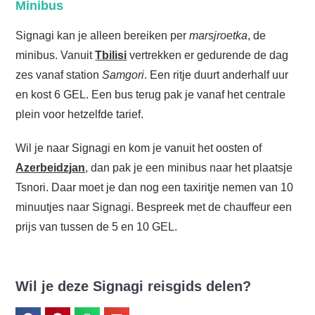
Minibus
Signagi kan je alleen bereiken per
marsjroetka
, de
minibus. Vanuit
Tbilisi
vertrekken er gedurende de dag
zes vanaf station
Samgori
. Een ritje duurt anderhalf uur
en kost 6 GEL. Een bus terug pak je vanaf het centrale
plein voor hetzelfde tarief.
Wil je naar Signagi en kom je vanuit het oosten of
Azerbeidzjan
, dan pak je een minibus naar het plaatsje
Tsnori. Daar moet je dan nog een taxiritje nemen van 10
minuutjes naar Signagi. Bespreek met de chauffeur een
prijs van tussen de 5 en 10 GEL.
Wil je deze Signagi reisgids delen?