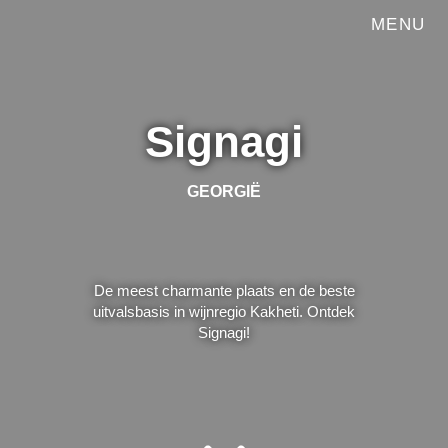
MENU
Signagi
GEORGIË
De meest charmante plaats en de beste
uitvalsbasis in wijnregio Kakheti. Ontdek
Signagi!