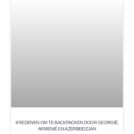
8 REDENEN OM TE BACKPACKEN DOOR GEORGIË,
ARMENIË EN AZERBEIDZJAN