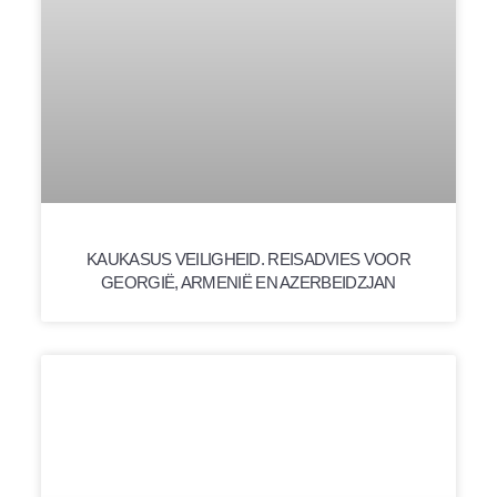
KAUKASUS VEILIGHEID. REISADVIES VOOR
GEORGIË, ARMENIË EN AZERBEIDZJAN