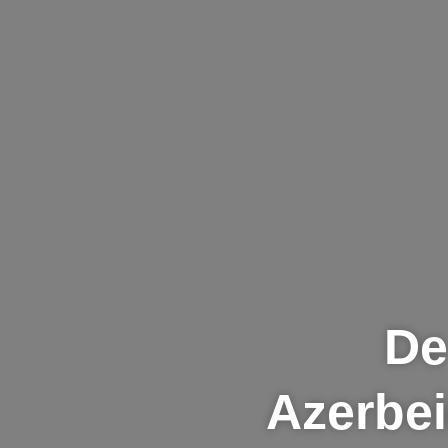
De
Azerbei