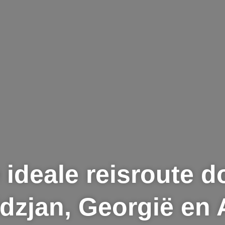
 ideale reisroute d
dzjan, Georgië en