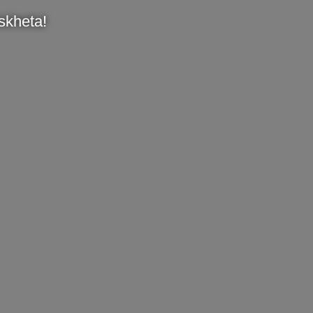
skheta!