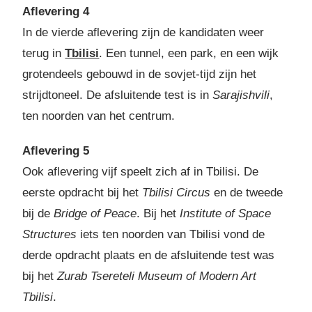
Aflevering 4
In de vierde aflevering zijn de kandidaten weer
terug in
Tbilisi
. Een tunnel, een park, en een wijk
grotendeels gebouwd in de sovjet-tijd zijn het
strijdtoneel. De afsluitende test is in
Sarajishvili
,
ten noorden van het centrum.
Aflevering 5
Ook aflevering vijf speelt zich af in Tbilisi. De
eerste opdracht bij het
Tbilisi Circus
en de tweede
bij de
Bridge of Peace
. Bij het
Institute of Space
Structures
iets ten noorden van Tbilisi vond de
derde opdracht plaats en de afsluitende test was
bij het
Zurab Tsereteli Museum of Modern Art
Tbilisi
.