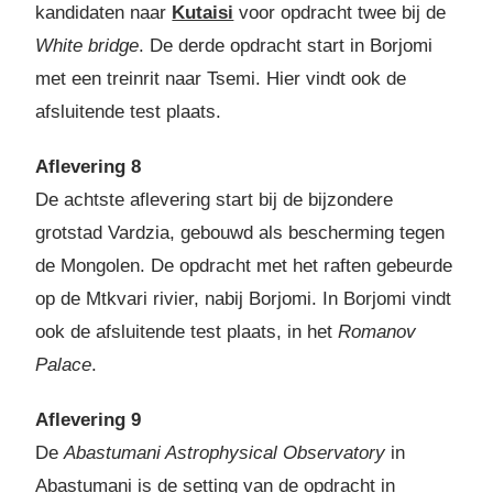
kandidaten naar
Kutaisi
voor opdracht twee bij de
White bridge
. De derde opdracht start in Borjomi
met een treinrit naar Tsemi. Hier vindt ook de
afsluitende test plaats.
Aflevering 8
De achtste aflevering start bij de bijzondere
grotstad Vardzia, gebouwd als bescherming tegen
de Mongolen. De opdracht met het raften gebeurde
op de Mtkvari rivier, nabij Borjomi. In Borjomi vindt
ook de afsluitende test plaats, in het
Romanov
Palace
.
Aflevering 9
De
Abastumani Astrophysical Observatory
in
Abastumani is de setting van de opdracht in