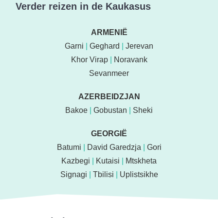
Verder reizen in de Kaukasus
ARMENIË
Garni
|
Geghard
|
Jerevan
Khor Virap
|
Noravank
Sevanmeer
AZERBEIDZJAN
Bakoe
|
Gobustan
|
Sheki
GEORGIË
Batumi
|
David Garedzja
|
Gori
Kazbegi
|
Kutaisi
|
Mtskheta
Signagi
|
Tbilisi
|
Uplistsikhe