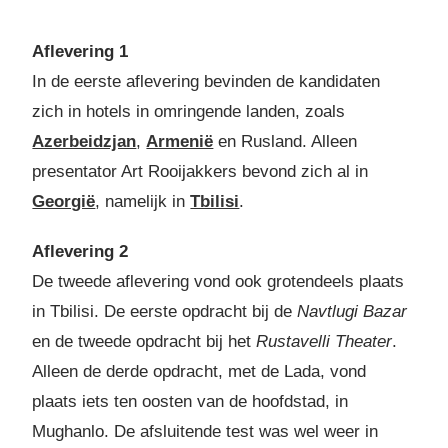
Aflevering 1
In de eerste aflevering bevinden de kandidaten
zich in hotels in omringende landen, zoals
Azerbeidzjan
,
Armenië
en Rusland. Alleen
presentator Art Rooijakkers bevond zich al in
Georgië
, namelijk in
Tbilisi
.
Aflevering 2
De tweede aflevering vond ook grotendeels plaats
in Tbilisi. De eerste opdracht bij de
Navtlugi Bazar
en de tweede opdracht bij het
Rustavelli Theater
.
Alleen de derde opdracht, met de Lada, vond
plaats iets ten oosten van de hoofdstad, in
Mughanlo. De afsluitende test was wel weer in